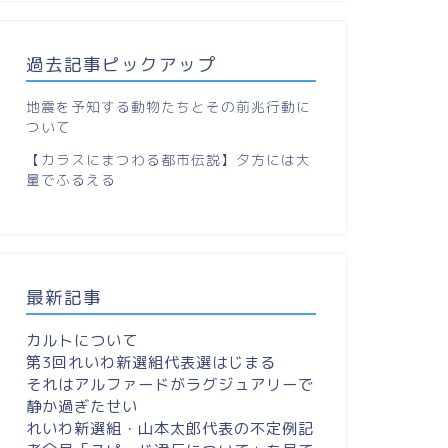
過去記事ピックアップ
地震を予知する動物たちとその前兆行動に
ついて
【カラスにまつわる都市伝説】夕方には大
量でふるえる
最新記事
カルトについて
第3回れいわ新選組代表選はじまる
それはアルファードがラグジュアリーで
静か過ぎたせい
れいわ新選組・山本太郎代表の不定例記