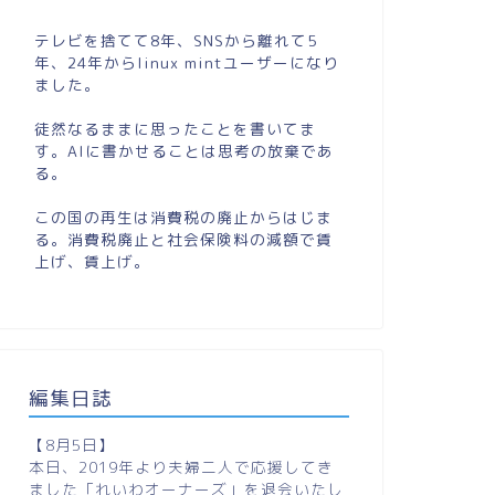
テレビを捨てて8年、SNSから離れて5
年、24年からlinux mintユーザーになり
ました。
徒然なるままに思ったことを書いてま
す。AIに書かせることは思考の放棄であ
る。
この国の再生は消費税の廃止からはじま
る。消費税廃止と社会保険料の減額で賃
上げ、賃上げ。
編集日誌
【8月5日】
本日、2019年より夫婦二人で応援してき
ました「れいわオーナーズ」を退会いたし