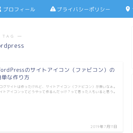
プロフィール
プライバシーポリシー
 TAG ―
rdpress
WordPressのサイトアイコン（ファビコン）の
簡単な作り方
ログサイトは作ったけれど、サイトアイコン（ファビコン）が無いなぁ。
イトアイコンってどうやって作るんだっけ？って思った人もいると思う。
…
2019年7月11日