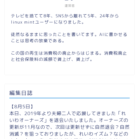
運営者
テレビを捨てて8年、SNSから離れて5年、24年から
linux mintユーザーになりました。
徒然なるままに思ったことを書いてます。AIに書かせる
ことは思考の放棄である。
この国の再生は消費税の廃止からはじまる。消費税廃止
と社会保険料の減額で賃上げ、賃上げ。
編集日誌
【8月5日】
本日、2019年より夫婦二人で応援してきました「れ
いわオーナーズ」を退会いたしました。オーナーズの
更新が11月なので、次回は更新せずに自然退会？自然
消滅？を狙っておりましたが、れいわイズム？などの