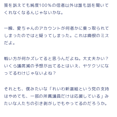
策を訴えても純度100％の信者以外は誰も話を聞いて
くれなくなるんじゃないかな。
一瞬、愛ちゃんのアカウントが何者かに乗っ取られて
しまったのではと疑ってしまった。これは痛恨のミス
だよ。
戦い方が何かズレてると思うんだよね。大丈夫かい？
いくら議席減の予想が出てるとはいえ、ヤケクソにな
ってるわけじゃないよね？
それとも、僕みたいな「れいわ新選組という党の支持
はやめても、一部の所属議員だけは応援している」み
たいな人たちの引き剥がしでもやってるのだろうか。