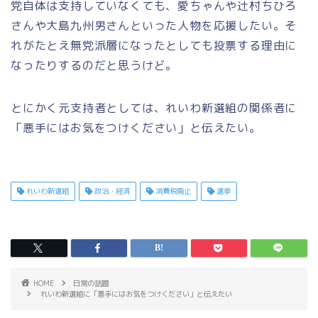
党自体は支持していなくても、愛ちゃんや辻村ちひろ
さんや大島九州男さんといった人物を応援したい。そ
れがたとえ無党派層になったとしても投票する理由に
なったりするのだと思うけど。
とにかく元支持者としては、れいわ新選組の関係者に
「悪手にはお気をつけください」と伝えたい。
れいわ新選組
政治・経済
消費税廃止
選挙
HOME
日常の話題
れいわ新選組に「悪手にはお気をつけください」と伝えたい