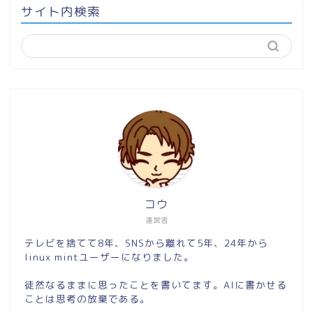
サイト内検索
コウ
運営者
テレビを捨てて8年、SNSから離れて5年、24年から
linux mintユーザーになりました。
徒然なるままに思ったことを書いてます。AIに書かせる
ことは思考の放棄である。