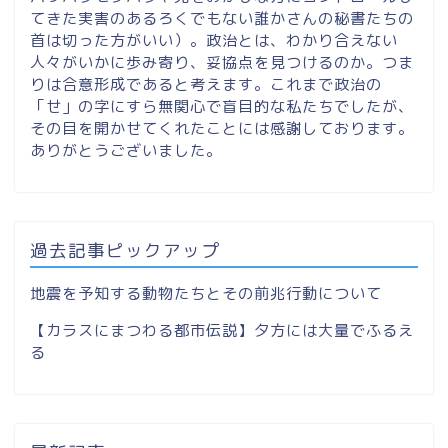
てきた実害のあるろくでもない誰かさんの秘書たちの
首は切った方がいい）。政治とは、わかり合えない
人々がいかに歩み寄り、妥協点を見つけるのか。つま
りは合意形成であると考えます。これまで政治の
「せ」の字にすら無関心で盲目的な私たちでしたが、
その目を開かせてくれたことには感謝しております。
ありがとうございました。
過去記事ピックアップ
地震を予知する動物たちとその前兆行動について
【カラスにまつわる都市伝説】夕方には大量でふるえ
る