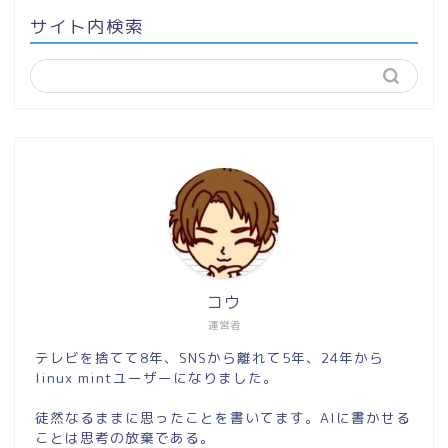
サイト内検索
コウ
運営者
テレビを捨てて8年、SNSから離れて5年、24年から
linux mintユーザーになりました。
徒然なるままに思ったことを書いてます。AIに書かせる
ことは思考の放棄である。