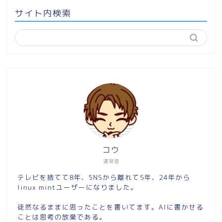
サイト内検索
コウ
運営者
テレビを捨てて8年、SNSから離れて5年、24年から
linux mintユーザーになりました。
徒然なるままに思ったことを書いてます。AIに書かせる
ことは思考の放棄である。