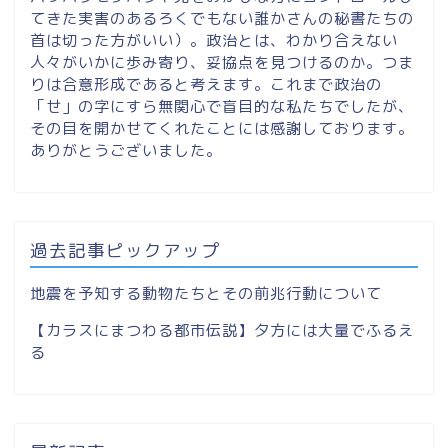
てきた実害のあるろくでもない誰かさんの秘書たちの
首は切った方がいい）。政治とは、わかり合えない
人々がいかに歩み寄り、妥協点を見つけるのか。つま
りは合意形成であると考えます。これまで政治の
「せ」の字にすら無関心で盲目的な私たちでしたが、
その目を開かせてくれたことには感謝しております。
ありがとうございました。
過去記事ピックアップ
地震を予知する動物たちとその前兆行動について
【カラスにまつわる都市伝説】夕方には大量でふるえ
る