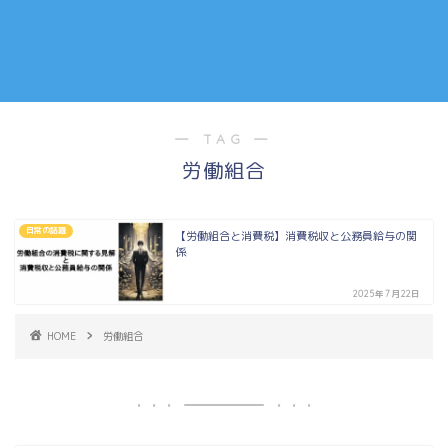
― TAG ―
労働組合
日常の話題
【労働組合と消費税】消費税収と公務員給与の関
係
2025年7月22日
HOME
労働組合