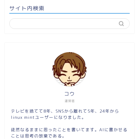
サイト内検索
コウ
運営者
テレビを捨てて8年、SNSから離れて5年、24年から
linux mintユーザーになりました。
徒然なるままに思ったことを書いてます。AIに書かせる
ことは思考の放棄である。