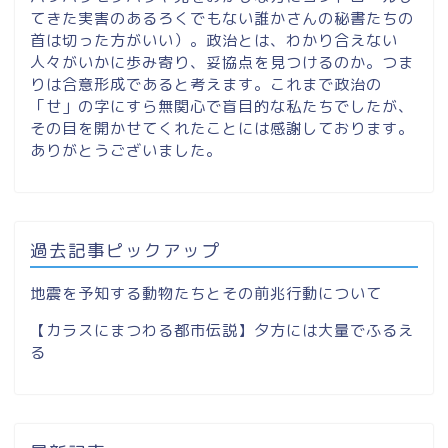
てきた実害のあるろくでもない誰かさんの秘書たちの
首は切った方がいい）。政治とは、わかり合えない
人々がいかに歩み寄り、妥協点を見つけるのか。つま
りは合意形成であると考えます。これまで政治の
「せ」の字にすら無関心で盲目的な私たちでしたが、
その目を開かせてくれたことには感謝しております。
ありがとうございました。
過去記事ピックアップ
地震を予知する動物たちとその前兆行動について
【カラスにまつわる都市伝説】夕方には大量でふるえ
る