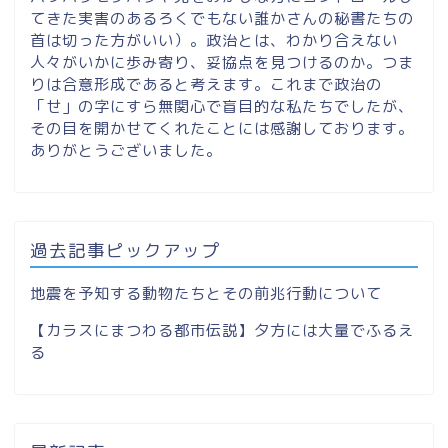
てきた実害のあるろくでもない誰かさんの秘書たちの
首は切った方がいい）。政治とは、わかり合えない
人々がいかに歩み寄り、妥協点を見つけるのか。つま
りは合意形成であると考えます。これまで政治の
「せ」の字にすら無関心で盲目的な私たちでしたが、
その目を開かせてくれたことには感謝しております。
ありがとうございました。
過去記事ピックアップ
地震を予知する動物たちとその前兆行動について
【カラスにまつわる都市伝説】夕方には大量でふるえ
る