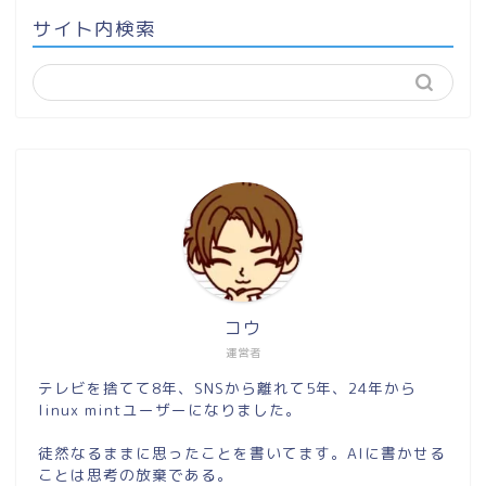
サイト内検索
コウ
運営者
テレビを捨てて8年、SNSから離れて5年、24年から
linux mintユーザーになりました。
徒然なるままに思ったことを書いてます。AIに書かせる
ことは思考の放棄である。